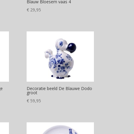
Blauw Bloesem vaas 4
€
29,95
ge
Decoratie beeld De Blauwe Dodo
groot
€
59,95