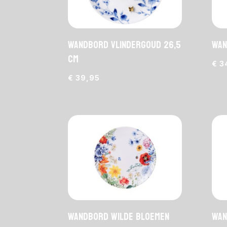
Wandbord Vlindergoud 26,5
Wan
cm
€
3
€
39,95
Wandbord Wilde Bloemen
Wan