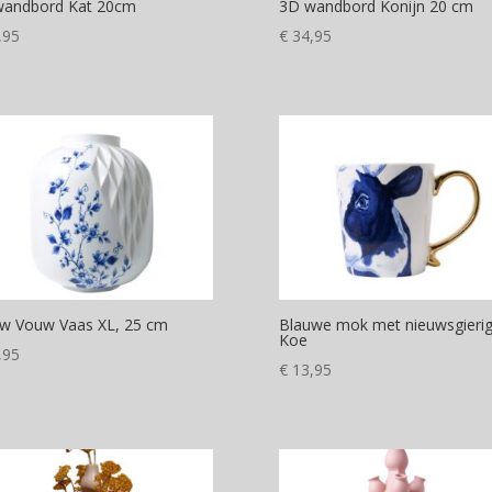
wandbord Kat 20cm
3D wandbord Konijn 20 cm
,95
€
34,95
w Vouw Vaas XL, 25 cm
Blauwe mok met nieuwsgieri
Koe
,95
€
13,95