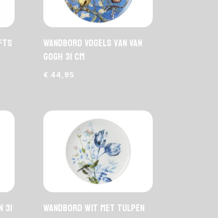
fts
Wandbord Vogels van Van
Gogh 31 cm
€
44,95
 31
Wandbord wit met tulpen