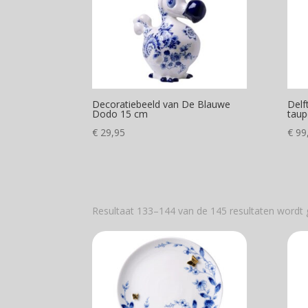
Decoratiebeeld van De Blauwe
Delf
Dodo 15 cm
taup
€
29,95
€
99
Resultaat 133–144 van de 145 resultaten wordt