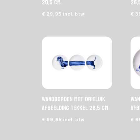
20,5 cm
26,
€
29,95
incl. btw
€
3
Wandborden met drieluik
Wan
afbeelding Tekkel 26,5 cm
afb
€
99,95
incl. btw
€
6