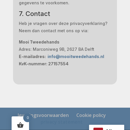
gegevens te voorkomen.
7. Contact
Heb je vragen over deze privacyverklaring?
Neem dan contact met ons op via:
Mooi Tweedehands
Adres: Marconiweg 9B, 2627 BA Delft
E-mailadres:
info@mooitweedehands.nl
KvK-nummer: 27157554
leveringsvoorwaarden
Cookie policy
0
privacy statement