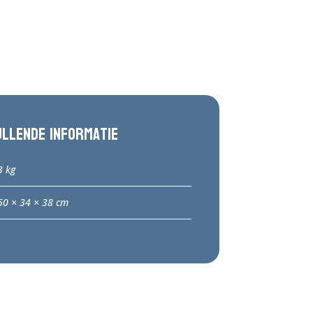
ullende informatie
3 kg
50 × 34 × 38 cm