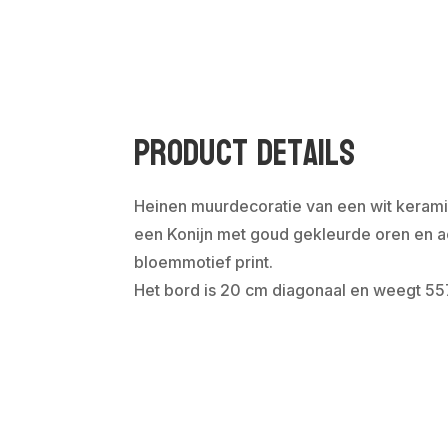
Product Details
Heinen muurdecoratie van een wit keram
een Konijn met goud gekleurde oren en a
bloemmotief print.
Het bord is 20 cm diagonaal en weegt 5