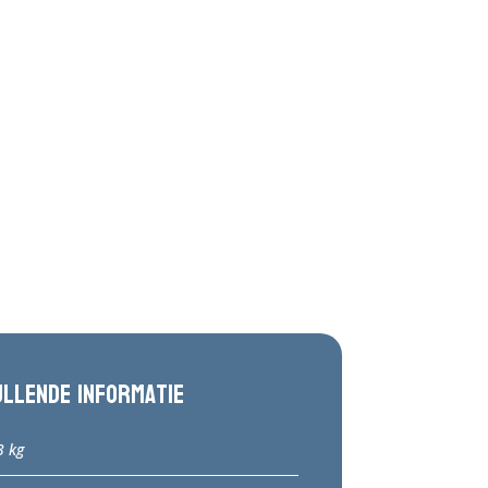
ullende informatie
3 kg