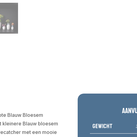
Aanv
grote Blauw Bloesem
t kleinere Blauw bloesem
Gewicht
eyecatcher met een mooie