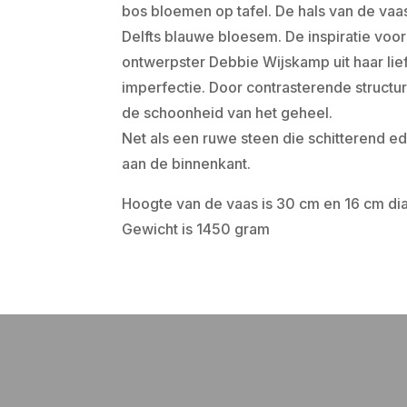
bos bloemen op tafel. De hals van de va
Delfts blauwe bloesem. De inspiratie voor
ontwerpster Debbie Wijskamp uit haar lie
imperfectie. Door contrasterende structu
de schoonheid van het geheel.
Net als een ruwe steen die schitterend 
aan de binnenkant.
Hoogte van de vaas is 30 cm en 16 cm di
Gewicht is 1450 gram