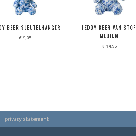
DY BEER SLEUTELHANGER
TEDDY BEER VAN STOF
MEDIUM
€
9,95
€
14,95
privacy statement