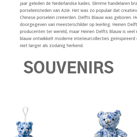
jaar geleden de Nederlandse kades. Slimme handelaren brac
porseleinsteden van Azië. Het was zo populair dat creatiev
Chinese porselein creëerden. Delfts Blauw was geboren. H
doorgegeven van meesterschilder op leerling. Heinen Delft
producenten ter wereld, maar Heinen Delfts Blauw is veel 
blauw ontwikkelt moderne interieurcollecties geïnspireerd
niet langer als zodanig herkend.
SOUVENIRS