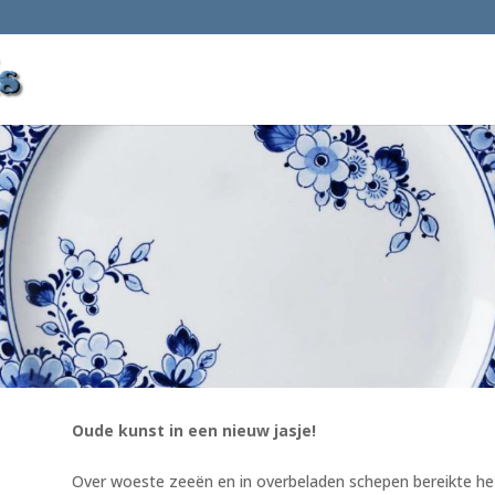
Oude kunst in een nieuw jasje!
Over woeste zeeën en in overbeladen schepen bereikte het