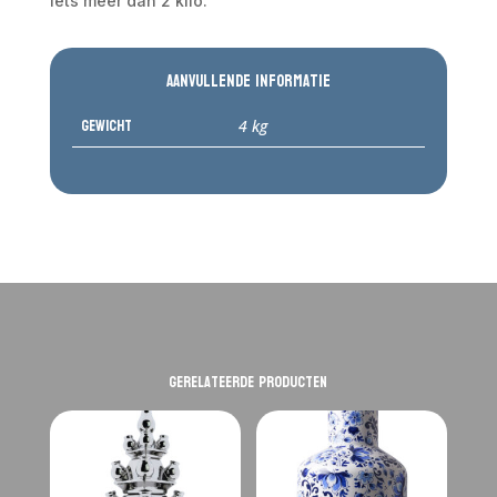
iets meer dan 2 kilo.
Aanvullende informatie
Gewicht
4 kg
Gerelateerde producten