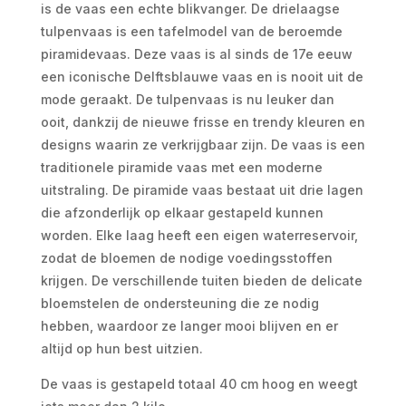
is de vaas ​​een echte blikvanger. De drielaagse
tulpenvaas is een tafelmodel van de beroemde
piramidevaas. Deze vaas is al sinds de 17e eeuw
een iconische Delftsblauwe vaas en is nooit uit de
mode geraakt. De tulpenvaas is nu leuker dan
ooit, dankzij de nieuwe frisse en trendy kleuren en
designs waarin ze verkrijgbaar zijn. De vaas is een
traditionele piramide vaas met een moderne
uitstraling. De piramide vaas bestaat uit drie lagen
die afzonderlijk op elkaar gestapeld kunnen
worden. Elke laag heeft een eigen waterreservoir,
zodat de bloemen de nodige voedingsstoffen
krijgen. De verschillende tuiten bieden de delicate
bloemstelen de ondersteuning die ze nodig
hebben, waardoor ze langer mooi blijven en er
altijd op hun best uitzien.
De vaas is gestapeld totaal 40 cm hoog en weegt