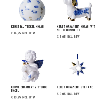
Kerstbal Tekkel Nhaan
Kerst ornament Nhaan, wit
met bloemmotief
€
14,95
incl. btw
€
8,95
incl. btw
Kerst ornament zittende
Kerst ornament Ster (#1)
Engel
€
9,95
incl. btw
€
10,95
incl. btw