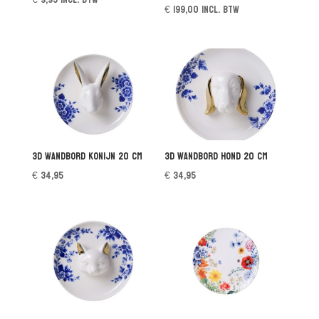
€
199,00
incl. btw
3D wandbord Konijn 20 cm
3D wandbord hond 20 cm
€
34,95
€
34,95