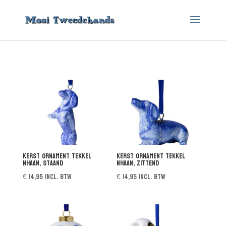
Kerst ornament Tekkel
Kerst ornament Tekkel
Nhaan, staand
Nhaan, zittend
€
14,95
incl. btw
€
14,95
incl. btw