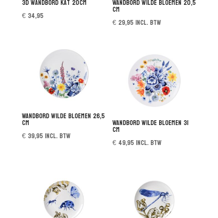
3D wandbord Kat 20cm
Wandbord Wilde Bloemen 20,5
cm
€
34,95
€
29,95
incl. btw
Wandbord Wilde Bloemen 26,5
cm
Wandbord Wilde Bloemen 31
cm
€
39,95
incl. btw
€
49,95
incl. btw