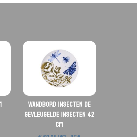
m
Wandbord Insecten De
gevleugelde insecten 42
cm