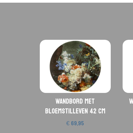
Wandbord met
W
bloemstilleven 42 cm
€
69,95