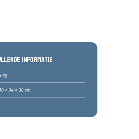
ullende informatie
3 kg
50 × 34 × 38 cm