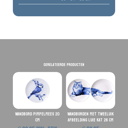
Gerelateerde producten
Wandbord Pimpelmees 20
Wandborden met tweeluik
cm
afbeelding luie kat 26 cm