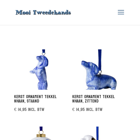
Kerst ornament Tekkel
Kerst ornament Tekkel
Nhaan, staand
Nhaan, zittend
€
14,95
incl. btw
€
14,95
incl. btw