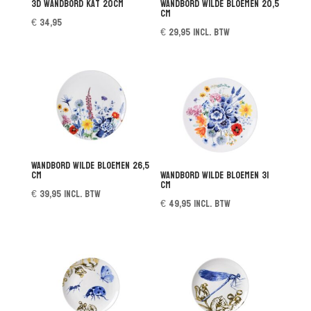
3D wandbord Kat 20cm
Wandbord Wilde Bloemen 20,5
cm
€
34,95
€
29,95
incl. btw
Wandbord Wilde Bloemen 26,5
cm
Wandbord Wilde Bloemen 31
cm
€
39,95
incl. btw
€
49,95
incl. btw