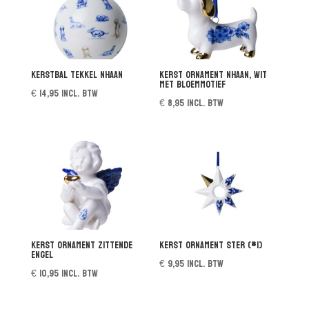
Kerstbal Tekkel Nhaan
Kerst ornament Nhaan, wit
met bloemmotief
€
14,95
incl. btw
€
8,95
incl. btw
Kerst ornament zittende
Kerst ornament Ster (#1)
Engel
€
9,95
incl. btw
€
10,95
incl. btw