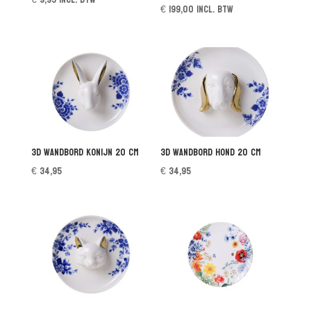
€
199,00
incl. btw
3D wandbord Konijn 20 cm
3D wandbord hond 20 cm
€
34,95
€
34,95