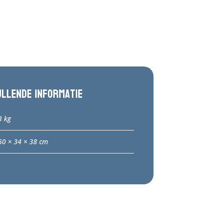
ullende informatie
3 kg
50 × 34 × 38 cm