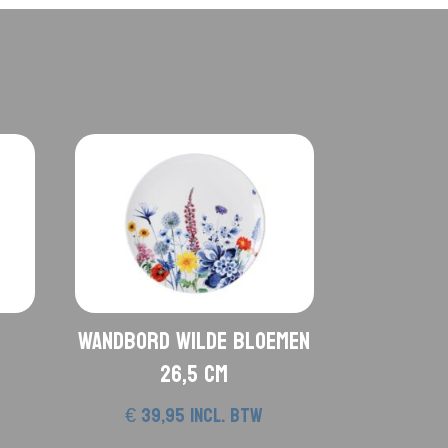
Wandbord Wilde Bloemen
26,5 cm
€
39,95
incl. btw