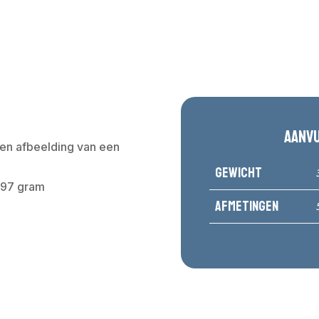
Aanv
en afbeelding van een
Gewicht
797 gram
Afmetingen