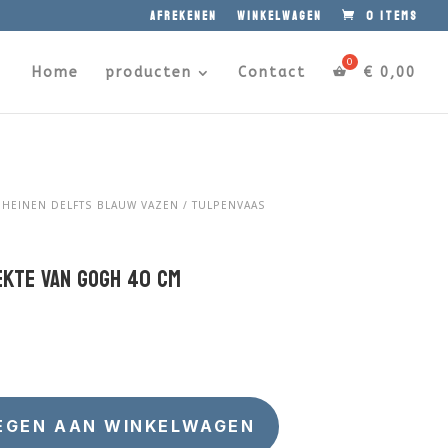
afrekenen
winkelwagen
0 items
Home
producten
Contact
€
0,00
/
HEINEN DELFTS BLAUW VAZEN
/ TULPENVAAS
kte Van Gogh 40 cm
EGEN AAN WINKELWAGEN