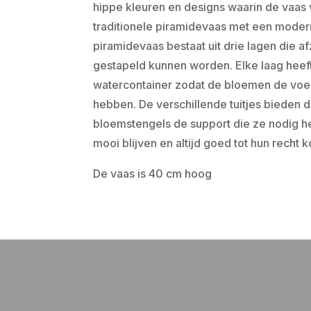
hippe kleuren en designs waarin de vaas v
traditionele piramidevaas met een modern 
piramidevaas bestaat uit drie lagen die af
gestapeld kunnen worden. Elke laag heeft
watercontainer zodat de bloemen de voed
hebben. De verschillende tuitjes bieden 
bloemstengels de support die ze nodig h
mooi blijven en altijd goed tot hun recht 
De vaas is 40 cm hoog