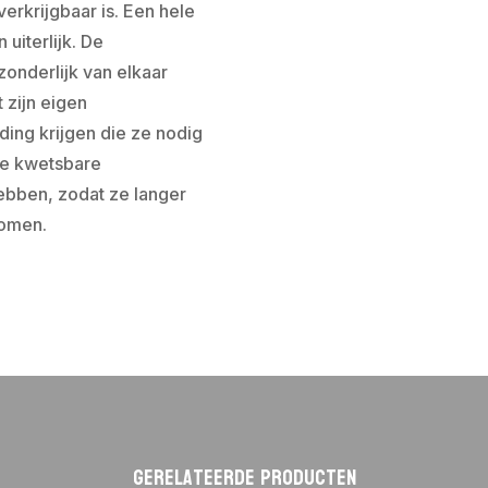
erkrijgbaar is. Een hele
uiterlijk. De
zonderlijk van elkaar
 zijn eigen
ing krijgen die ze nodig
de kwetsbare
ebben, zodat ze langer
komen.
Gerelateerde producten