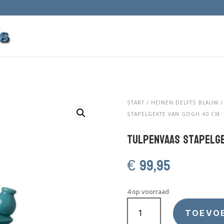
START
/
HEINEN DELFTS BLAUW
STAPELGEKTE VAN GOGH 40 CM
Tulpenvaas Stapelge
€
99,95
4 op voorraad
Tulpenvaas
Stapelgekte
TOEVO