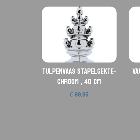
Tulpenvaas Stapelgekte-
Va
Chroom , 40 cm
€
99,95