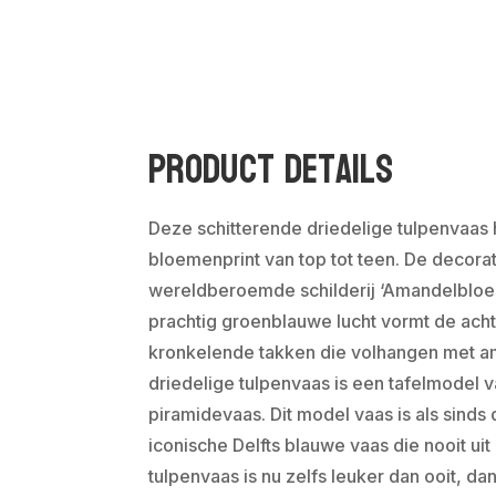
Product Details
Deze schitterende driedelige tulpenvaas 
bloemenprint van top tot teen. De decora
wereldberoemde schilderij ‘Amandelbloe
prachtig groenblauwe lucht vormt de acht
kronkelende takken die volhangen met 
driedelige tulpenvaas is een tafelmodel
piramidevaas. Dit model vaas is als sind
iconische Delfts blauwe vaas die nooit ui
tulpenvaas is nu zelfs leuker dan ooit, da