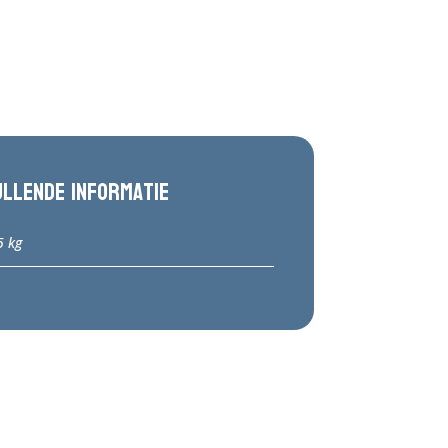
ullende informatie
5 kg