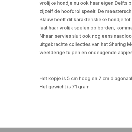
vrolijke hondje nu ook haar eigen Delfts
zijzelf de hoofdrol speelt. De meestersch
Blauw heeft dit karakteristieke hondje tot
laat haar vrolijk spelen op borden, komm
Nhaan servies sluit ook nog eens naadlo
uitgebrachte collecties van het Sharing 
weelderige tulpen en ondeugende aapjes
Het kopje is 5 cm hoog en 7 cm diagonaal
Het gewicht is 71 gram