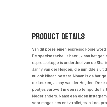
Product Details
Van dit porseleinen espresso kopje word 
De speelse teckel is heerlijk aan het geni
espressokopje is onderdeel van de Shari
Janny van der Heijden, die inmiddels uit d
nu ook Nhaan bestaat. Nhaan is de harige
de keuken, Janny van der Heijden. Deze a
pootjes verovert in een rap tempo de har
Nederlanders. Naast een eigen Instagra
voor magazines en tv-rolletjes in kookpr