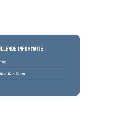
ullende informatie
1 kg
30 × 30 × 30 cm