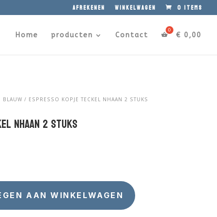
afrekenen
winkelwagen
0 items
Home
producten
Contact
€
0,00
S BLAUW
/ ESPRESSO KOPJE TECKEL NHAAN 2 STUKS
el Nhaan 2 stuks
EGEN AAN WINKELWAGEN