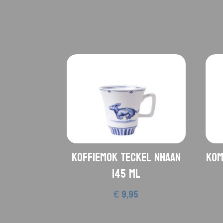
Koffiemok Teckel Nhaan
Kom
145 ML
€
9,95