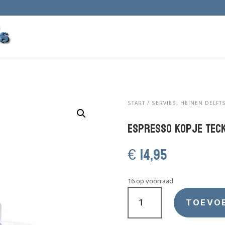
START
/
SERVIES, HEINEN DELFT
Espresso kopje Teck
€
14,95
16 op voorraad
Espresso
kopje
TOEVO
Teckel