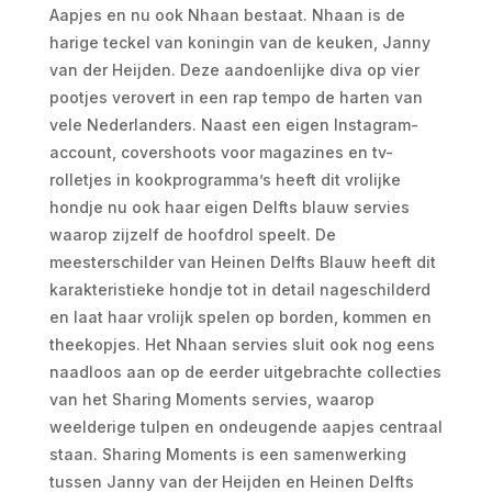
Aapjes en nu ook Nhaan bestaat. Nhaan is de
harige teckel van koningin van de keuken, Janny
van der Heijden. Deze aandoenlijke diva op vier
pootjes verovert in een rap tempo de harten van
vele Nederlanders. Naast een eigen Instagram-
account, covershoots voor magazines en tv-
rolletjes in kookprogramma’s heeft dit vrolijke
hondje nu ook haar eigen Delfts blauw servies
waarop zijzelf de hoofdrol speelt. De
meesterschilder van Heinen Delfts Blauw heeft dit
karakteristieke hondje tot in detail nageschilderd
en laat haar vrolijk spelen op borden, kommen en
theekopjes. Het Nhaan servies sluit ook nog eens
naadloos aan op de eerder uitgebrachte collecties
van het Sharing Moments servies, waarop
weelderige tulpen en ondeugende aapjes centraal
staan. Sharing Moments is een samenwerking
tussen Janny van der Heijden en Heinen Delfts