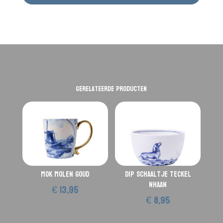
Gerelateerde producten
Mok Molen Goud
Dip schaaltje Teckel
Nhaan
€
13,95
€
8,95