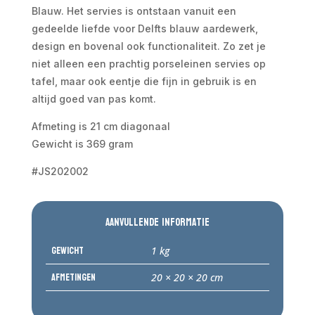
Blauw. Het servies is ontstaan vanuit een
gedeelde liefde voor Delfts blauw aardewerk,
design en bovenal ook functionaliteit. Zo zet je
niet alleen een prachtig porseleinen servies op
tafel, maar ook eentje die fijn in gebruik is en
altijd goed van pas komt.
Afmeting is 21 cm diagonaal
Gewicht is 369 gram
#JS202002
Aanvullende informatie
Gewicht
1 kg
Afmetingen
20 × 20 × 20 cm