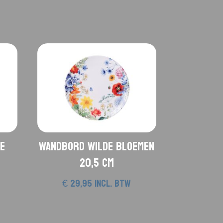
e
Wandbord Wilde Bloemen
20,5 cm
€
29,95
incl. btw