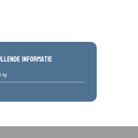
ullende informatie
2 kg