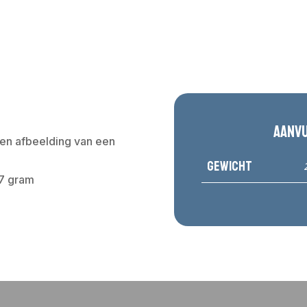
Aanv
en afbeelding van een
Gewicht
97 gram