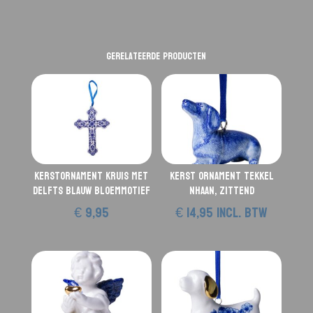
Gerelateerde producten
Kerstornament Kruis met
Kerst ornament Tekkel
Delfts Blauw bloemmotief
Nhaan, zittend
€
9,95
€
14,95
incl. btw